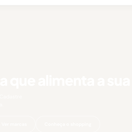
que alimenta a sua 
 Cadastre
a.
Ver marcas
Conheça o shopping