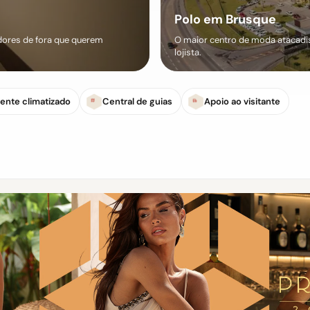
Polo em Brusque
ores de fora que querem
O maior centro de moda atacadist
lojista.
ente climatizado
Central de guias
Apoio ao visitante