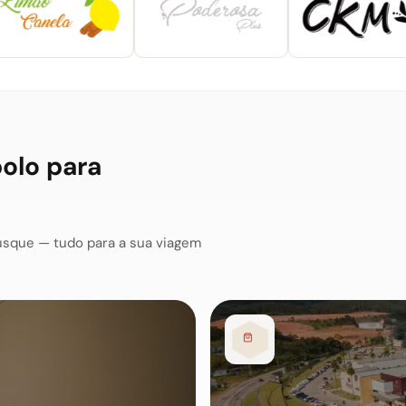
polo para
usque — tudo para a sua viagem