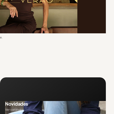
e.
Novidades
Ver catálogo