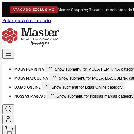
Master Shopping Brusque · moda atacado
ATACADO EXCLUSIVO
Pular para o conteúdo
MODA FEMININA
Show submenu for MODA FEMININA categor
MODA MASCULINA
Show submenu for MODA MASCULINA cat
LOJAS ONLINE
Show submenu for Lojas Online category
NOSSAS MARCAS
Show submenu for Nossas marcas category