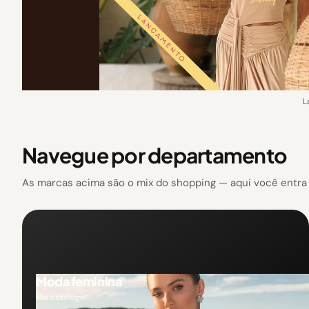
L
Navegue por departamento
As marcas acima são o mix do shopping — aqui você entra p
Moda feminina
Ver catálogo