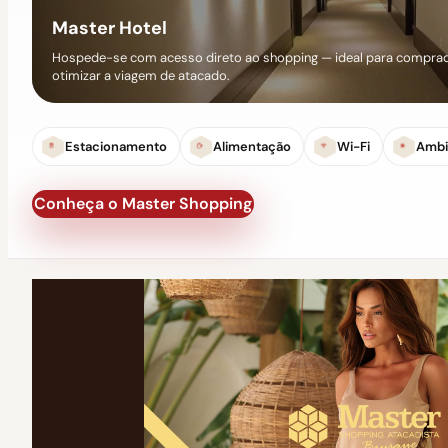
Master Hotel
Hospede-se com acesso direto ao shopping — ideal para comprad
otimizar a viagem de atacado.
Estacionamento
Alimentação
Wi-Fi
Ambi
Conheça o Master Shopping