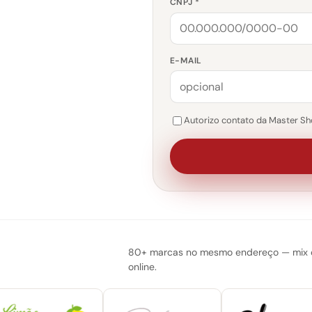
CNPJ *
E-MAIL
Autorizo contato da Master Sho
80+ marcas no mesmo endereço — mix do
online.