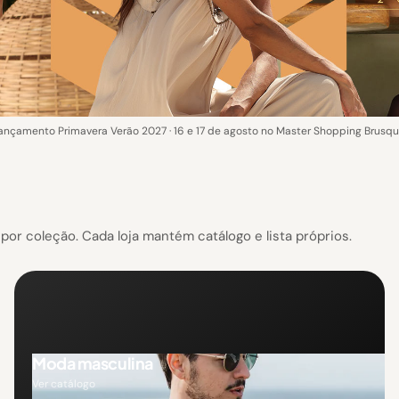
ançamento Primavera Verão 2027 · 16 e 17 de agosto no Master Shopping Brusqu
or coleção. Cada loja mantém catálogo e lista próprios.
Moda masculina
Ver catálogo