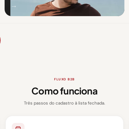
→
FLUXO B2B
Como funciona
Três passos do cadastro à lista fechada.