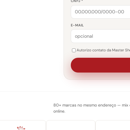
CNPJ *
E-MAIL
Autorizo contato da Master Sho
80+ marcas no mesmo endereço — mix do
online.