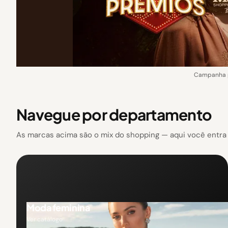
Campanha p
Navegue por departamento
As marcas acima são o mix do shopping — aqui você entra p
Moda feminina
Ver catálogo