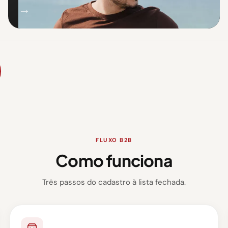
→
FLUXO B2B
Como funciona
Três passos do cadastro à lista fechada.