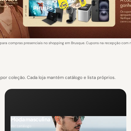
ara compras presenciais no shopping em Brusque. Cupons na recepção com not
or coleção. Cada loja mantém catálogo e lista próprios.
Moda masculina
Ver catálogo