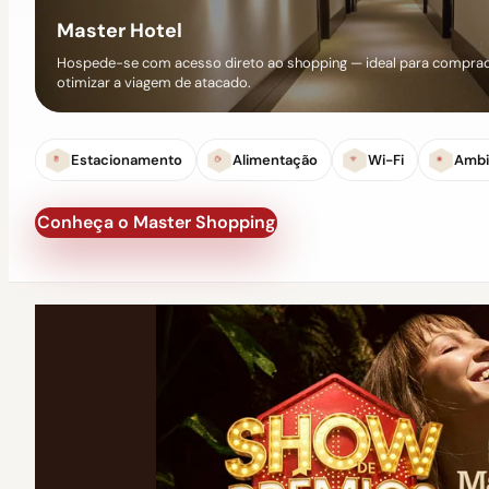
Master Hotel
Hospede-se com acesso direto ao shopping — ideal para comprad
otimizar a viagem de atacado.
Estacionamento
Alimentação
Wi-Fi
Ambi
Conheça o Master Shopping