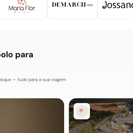
polo para
usque — tudo para a sua viagem