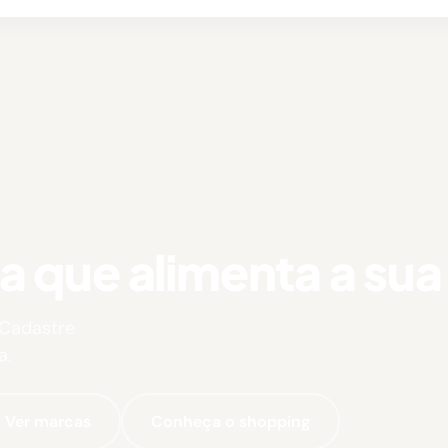
que alimenta a sua 
 Cadastre
a.
Ver marcas
Conheça o shopping