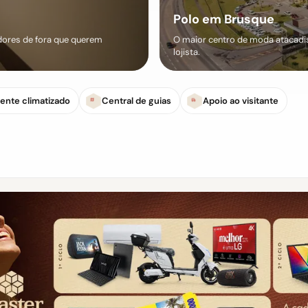
Polo em Brusque
ores de fora que querem
O maior centro de moda atacadist
lojista.
ente climatizado
Central de guias
Apoio ao visitante