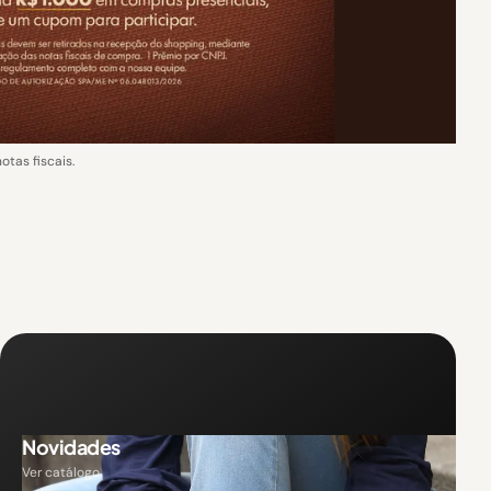
as fiscais.
Novidades
Ver catálogo