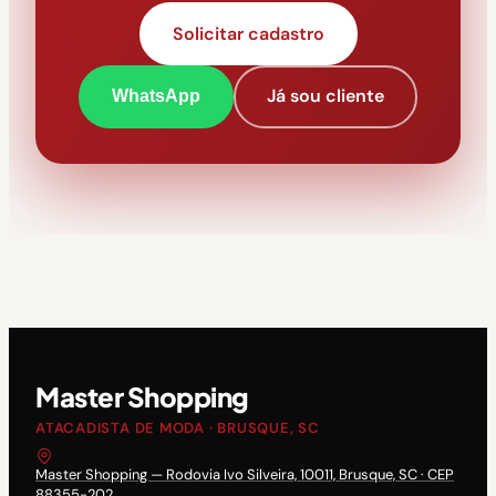
Solicitar cadastro
Já sou cliente
WhatsApp
Master Shopping
ATACADISTA DE MODA · BRUSQUE, SC
Master Shopping — Rodovia Ivo Silveira, 10011, Brusque, SC · CEP
88355-202