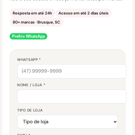
Resposta em até 24h
Acesso em até 2 dias úteis
80+ marcas · Brusque, SC
Prefiro WhatsApp
WHATSAPP *
NOME / LOJA *
TIPO DE LOJA