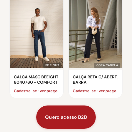
BE EIGHT
CORA CANELA
CALCA MASC BEEIGHT
CALÇA RETA C/ ABERT.
8040760 - COMFORT
BARRA
Cadastre-se · ver preço
Cadastre-se · ver preço
Quero acesso B2B