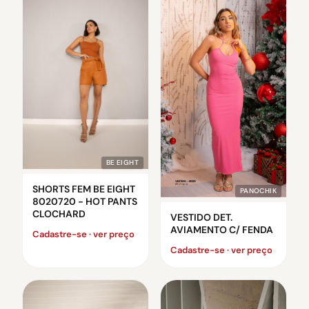
BE EIGHT
SHORTS FEM BE EIGHT
PANOCHIK
8020720 - HOT PANTS
CLOCHARD
VESTIDO DET.
AVIAMENTO C/ FENDA
Cadastre-se · ver preço
Cadastre-se · ver preço