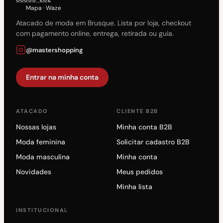
Mapa
·
Waze
Atacado de moda em Brusque. Lista por loja, checkout
com pagamento online, entrega, retirada ou guia.
@mastershopping
Entrar na minha conta
ATACADO
CLIENTE B2B
Nossas lojas
Minha conta B2B
Moda feminina
Solicitar cadastro B2B
Moda masculina
Minha conta
Novidades
Meus pedidos
Minha lista
INSTITUCIONAL