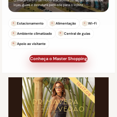
O maior centro de moda atacadista da região: dezenas de
lojas, guias e estrutura pensada para o lojista.
Estacionamento
Alimentação
Wi-Fi
Ambiente climatizado
Central de guias
Apoio ao visitante
Conheça o Master Shopping