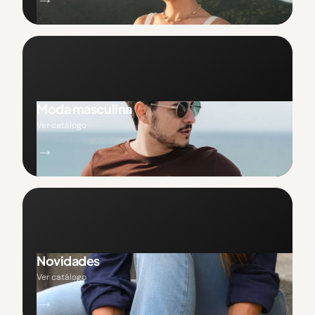
Moda masculina
Ver catálogo
→
Novidades
Ver catálogo
→