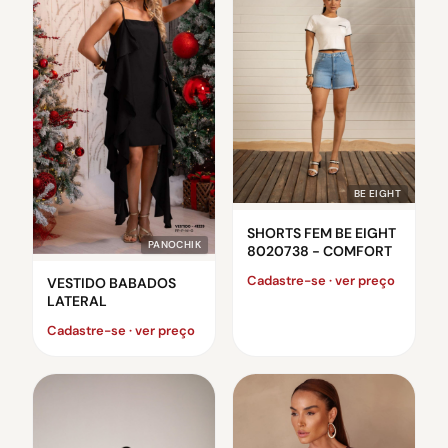
BE EIGHT
SHORTS FEM BE EIGHT
PANOCHIK
8020738 - COMFORT
Cadastre-se · ver preço
VESTIDO BABADOS
LATERAL
Cadastre-se · ver preço