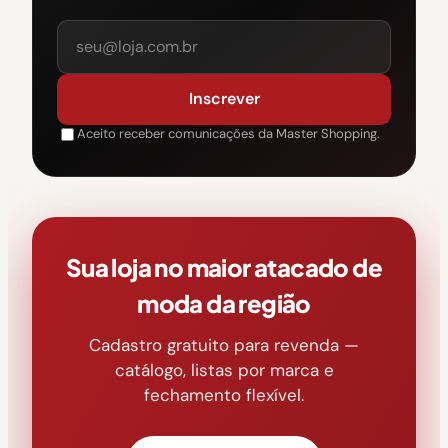
Inscrever
Aceito receber comunicações da Master Shopping.
Sua loja no maior atacado de
moda da região
Cadastro gratuito para revenda —
catálogo, listas por marca e
fechamento flexível.