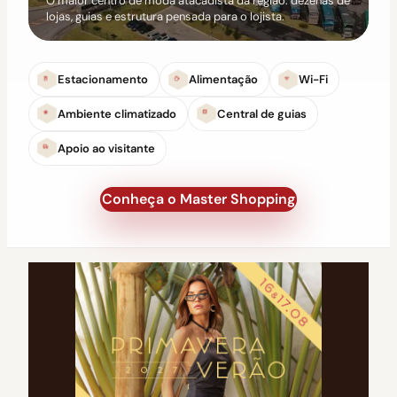
O maior centro de moda atacadista da região: dezenas de
lojas, guias e estrutura pensada para o lojista.
Estacionamento
Alimentação
Wi-Fi
Ambiente climatizado
Central de guias
Apoio ao visitante
Conheça o Master Shopping