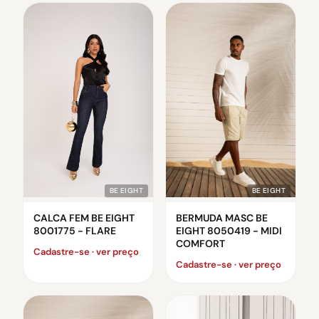
BE EIGHT
BE EIGHT
CALCA FEM BE EIGHT
BERMUDA MASC BE
8001775 - FLARE
EIGHT 8050419 - MIDI
COMFORT
Cadastre-se · ver preço
Cadastre-se · ver preço