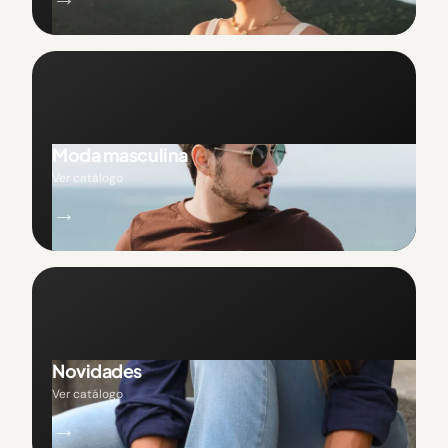
Moda masculina
Ver catálogo
→
Novidades
Ver catálogo
→