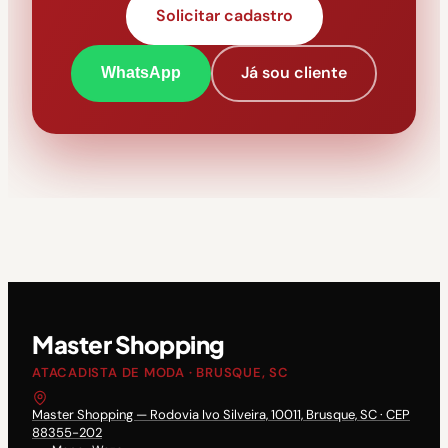
Solicitar cadastro
Já sou cliente
WhatsApp
Master Shopping
ATACADISTA DE MODA · BRUSQUE, SC
Master Shopping — Rodovia Ivo Silveira, 10011, Brusque, SC · CEP
88355-202