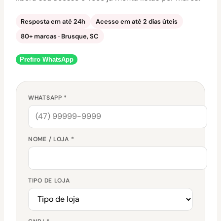
Resposta em até 24h
Acesso em até 2 dias úteis
80+ marcas · Brusque, SC
Prefiro WhatsApp
WHATSAPP *
NOME / LOJA *
TIPO DE LOJA