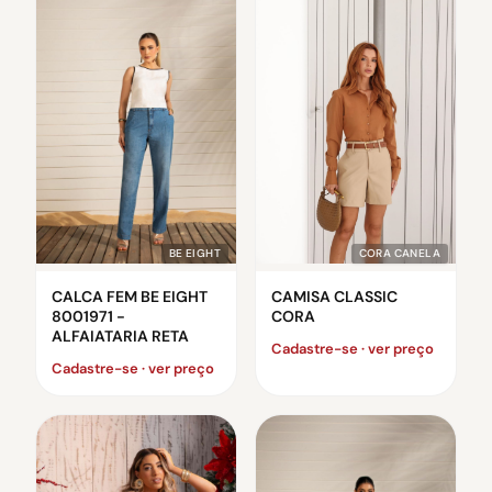
CORA CANELA
BE EIGHT
CAMISA CLASSIC
CALCA FEM BE EIGHT
CORA
8001971 -
ALFAIATARIA RETA
Cadastre-se · ver preço
Cadastre-se · ver preço