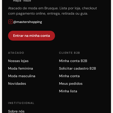
Mapa
·
Waze
Atacado de moda em Brusque. Lista por loja, checkout
com pagamento online, entrega, retirada ou guia.
@mastershopping
Entrar na minha conta
ATACADO
CLIENTE B2B
Nossas lojas
Minha conta B2B
Moda feminina
Solicitar cadastro B2B
Moda masculina
Minha conta
Novidades
Meus pedidos
Minha lista
INSTITUCIONAL
Sobre nós