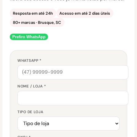
Resposta em até 24h
Acesso em até 2 dias úteis
80+ marcas · Brusque, SC
Prefiro WhatsApp
WHATSAPP *
NOME / LOJA *
TIPO DE LOJA