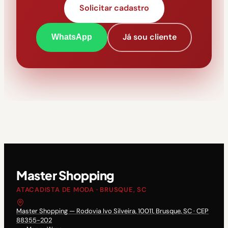
Solicitar cadastro
Já sou cliente
WhatsApp
Master Shopping
ATACADISTA DE MODA · BRUSQUE, SC
Master Shopping — Rodovia Ivo Silveira, 10011, Brusque, SC · CEP
88355-202