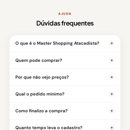
AJUDA
Dúvidas frequentes
O que é o Master Shopping Atacadista?
Quem pode comprar?
Por que não vejo preços?
Qual o pedido mínimo?
Como finalizo a compra?
Quanto tempo leva o cadastro?