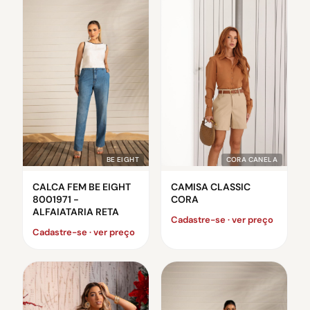
CORA CANELA
BE EIGHT
CAMISA CLASSIC
CALCA FEM BE EIGHT
CORA
8001971 -
ALFAIATARIA RETA
Cadastre-se · ver preço
Cadastre-se · ver preço