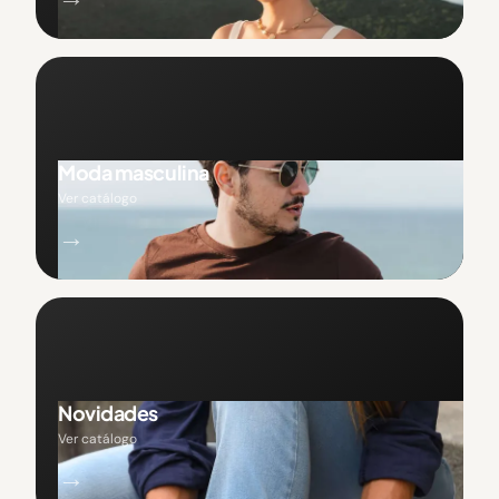
Moda masculina
Ver catálogo
→
Novidades
Ver catálogo
→