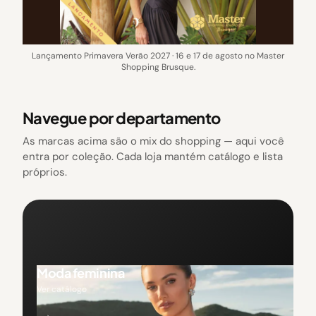
Lançamento Primavera Verão 2027 · 16 e 17 de agosto no Master
Shopping Brusque.
Navegue por departamento
As marcas acima são o mix do shopping — aqui você
entra por coleção. Cada loja mantém catálogo e lista
próprios.
Moda feminina
Ver catálogo
→