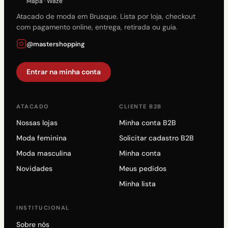
Mapa
·
Waze
Atacado de moda em Brusque. Lista por loja, checkout
com pagamento online, entrega, retirada ou guia.
@mastershopping
Entrar na minha conta
ATACADO
CLIENTE B2B
Nossas lojas
Minha conta B2B
Moda feminina
Solicitar cadastro B2B
Moda masculina
Minha conta
Novidades
Meus pedidos
Minha lista
INSTITUCIONAL
Sobre nós