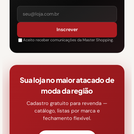
Inscrever
Aceito receber comunicações da Master Shopping.
Sua loja no maior atacado de
moda da região
Cadastro gratuito para revenda —
catálogo, listas por marca e
fechamento flexível.