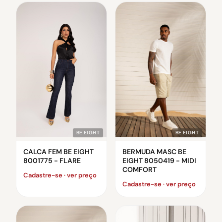
BE EIGHT
BE EIGHT
CALCA FEM BE EIGHT
BERMUDA MASC BE
8001775 - FLARE
EIGHT 8050419 - MIDI
COMFORT
Cadastre-se · ver preço
Cadastre-se · ver preço