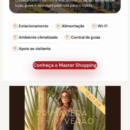
O maior centro de moda atacadista da região: dezenas de
lojas, guias e estrutura pensada para o lojista.
Estacionamento
Alimentação
Wi-Fi
Ambiente climatizado
Central de guias
Apoio ao visitante
Conheça o Master Shopping