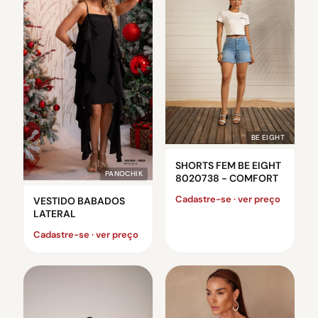
BE EIGHT
SHORTS FEM BE EIGHT
PANOCHIK
8020738 - COMFORT
Cadastre-se · ver preço
VESTIDO BABADOS
LATERAL
Cadastre-se · ver preço