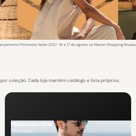
ançamento Primavera Verão 2027 · 16 e 17 de agosto no Master Shopping Brusqu
or coleção. Cada loja mantém catálogo e lista próprios.
Moda masculina
Ver catálogo