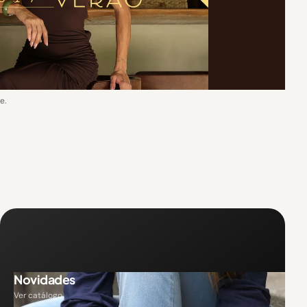
e.
Novidades
Ver catálogo