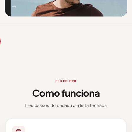
→
FLUXO B2B
Como funciona
Três passos do cadastro à lista fechada.