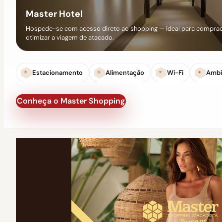
Master Hotel
Hospede-se com acesso direto ao shopping — ideal para comprad
otimizar a viagem de atacado.
Estacionamento
Alimentação
Wi-Fi
Ambi
Conheça o Master Shopping