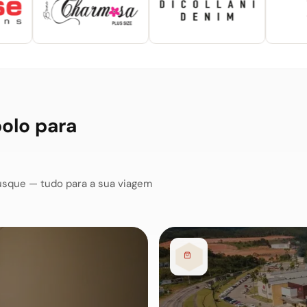
polo para
usque — tudo para a sua viagem