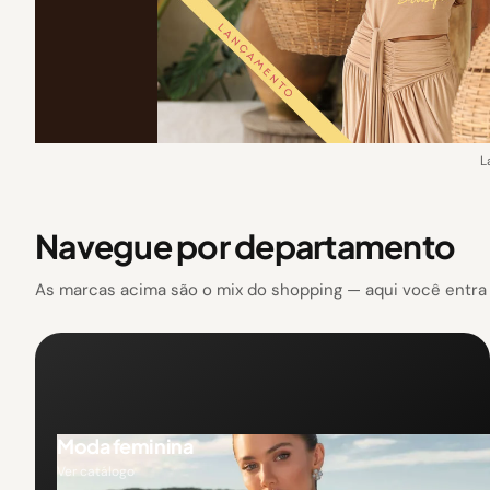
L
Navegue por departamento
As marcas acima são o mix do shopping — aqui você entra p
Moda feminina
Ver catálogo