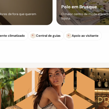
Polo em Brusque
ores de fora que querem
O maior centro de moda atacadist
lojista.
ente climatizado
Central de guias
Apoio ao visitante