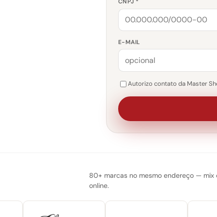
CNPJ *
E-MAIL
Autorizo contato da Master Sho
80+ marcas no mesmo endereço — mix do
online.