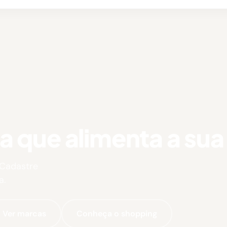
que alimenta a sua 
 Cadastre
a.
Ver marcas
Conheça o shopping