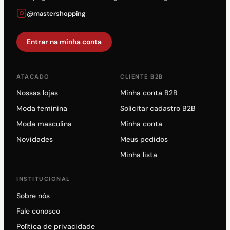
@mastershopping
Entrar na minha conta
ATACADO
CLIENTE B2B
Nossas lojas
Minha conta B2B
Moda feminina
Solicitar cadastro B2B
Moda masculina
Minha conta
Novidades
Meus pedidos
Minha lista
INSTITUCIONAL
Sobre nós
Fale conosco
Política de privacidade