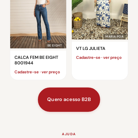
MARIA POA
BE EIGHT
VT LG JULIETA
CALCA FEM BE EIGHT
Cadastre-se · ver preço
8001944
Cadastre-se · ver preço
Quero acesso B2B
AJUDA