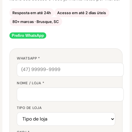
Resposta em até 24h
Acesso em até 2 dias úteis
80+ marcas · Brusque, SC
Prefiro WhatsApp
WHATSAPP *
NOME / LOJA *
TIPO DE LOJA