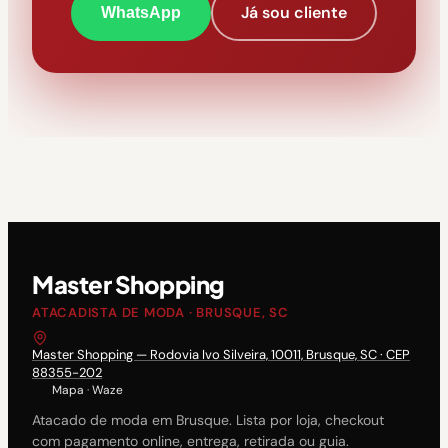
Já sou cliente
WhatsApp
Master Shopping
ATACADISTA DE MODA · BRUSQUE, SC
Master Shopping — Rodovia Ivo Silveira, 10011, Brusque, SC · CEP
88355-202
Mapa
·
Waze
Atacado de moda em Brusque. Lista por loja, checkout
com pagamento online, entrega, retirada ou guia.