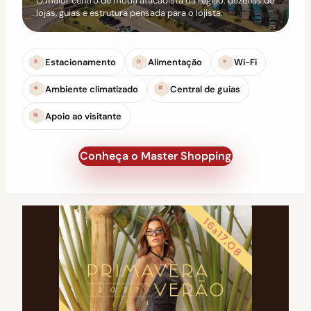
O maior centro de moda atacadista da região: dezenas de
lojas, guias e estrutura pensada para o lojista.
Estacionamento
Alimentação
Wi-Fi
Ambiente climatizado
Central de guias
Apoio ao visitante
Conheça o Master Shopping