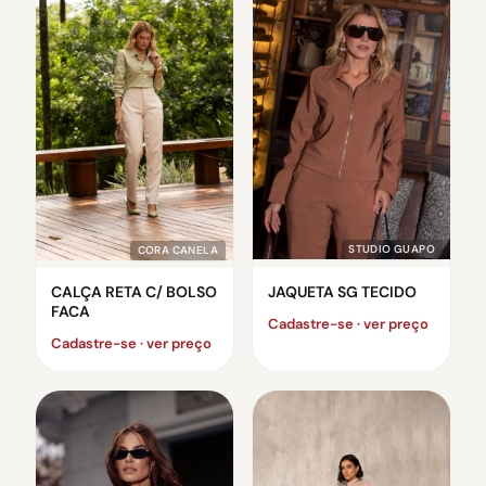
STUDIO GUAPO
CORA CANELA
JAQUETA SG TECIDO
CALÇA RETA C/ BOLSO
FACA
Cadastre-se · ver preço
Cadastre-se · ver preço