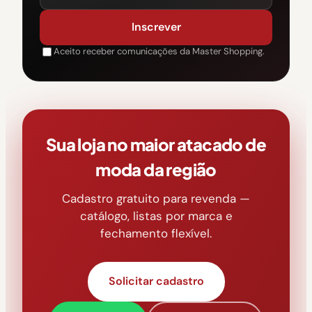
Inscrever
Aceito receber comunicações da Master Shopping.
Sua loja no maior atacado de
moda da região
Cadastro gratuito para revenda —
catálogo, listas por marca e
fechamento flexível.
Solicitar cadastro