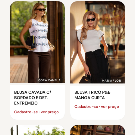
CORA CANELA
MARIA FLOR
BLUSA CAVADA C/
BLUSA TRICÔ P&B
BORDADO E DET.
MANGA CURTA
ENTREMEIO
Cadastre-se · ver preço
Cadastre-se · ver preço