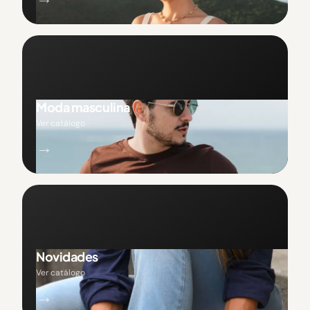
Moda masculina
Ver catálogo
→
Novidades
Ver catálogo
→