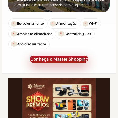
O maior centro de moda atacadista da região: dezenas de
lojas, guias e estrutura pensada para o lojista.
Estacionamento
Alimentação
Wi-Fi
Ambiente climatizado
Central de guias
Apoio ao visitante
Conheça o Master Shopping