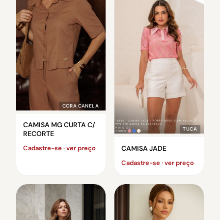
CORA CANELA
CAMISA MG CURTA C/
TUCA
RECORTE
CAMISA JADE
Cadastre-se · ver preço
Cadastre-se · ver preço