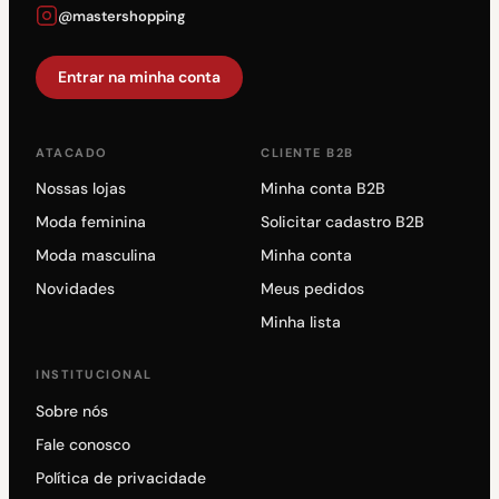
@mastershopping
Entrar na minha conta
ATACADO
CLIENTE B2B
Nossas lojas
Minha conta B2B
Moda feminina
Solicitar cadastro B2B
Moda masculina
Minha conta
Novidades
Meus pedidos
Minha lista
INSTITUCIONAL
Sobre nós
Fale conosco
Política de privacidade