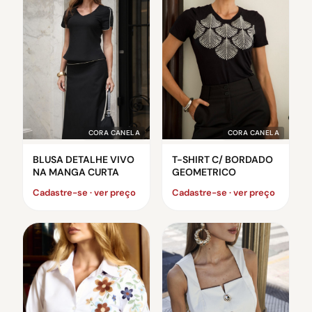
CORA CANELA
CORA CANELA
BLUSA DETALHE VIVO
T-SHIRT C/ BORDADO
NA MANGA CURTA
GEOMETRICO
Cadastre-se · ver preço
Cadastre-se · ver preço