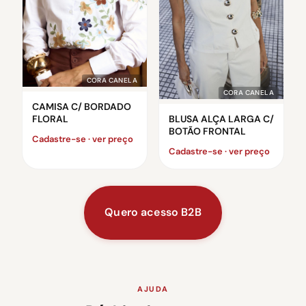
CORA CANELA
CORA CANELA
CAMISA C/ BORDADO
FLORAL
BLUSA ALÇA LARGA C/
BOTÃO FRONTAL
Cadastre-se · ver preço
Cadastre-se · ver preço
Quero acesso B2B
AJUDA