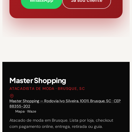
Já sou cliente
WhatsApp
Master Shopping
ATACADISTA DE MODA · BRUSQUE, SC
Master Shopping — Rodovia Ivo Silveira, 10011, Brusque, SC · CEP
88355-202
Mapa
·
Waze
Atacado de moda em Brusque. Lista por loja, checkout
com pagamento online, entrega, retirada ou guia.