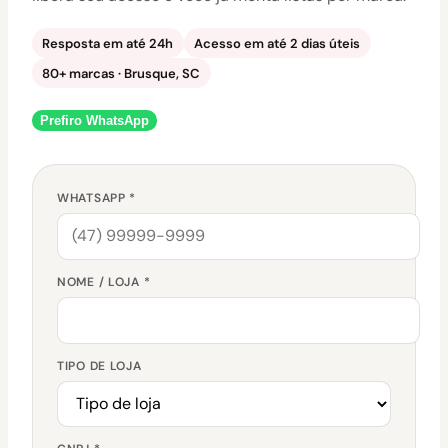
Resposta em até 24h
Acesso em até 2 dias úteis
80+ marcas · Brusque, SC
Prefiro WhatsApp
WHATSAPP *
NOME / LOJA *
TIPO DE LOJA