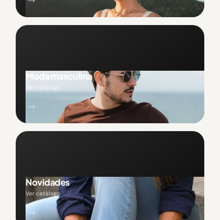
Moda masculina
Ver catálogo
→
Novidades
Ver catálogo
→