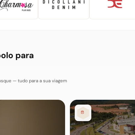
polo para
usque — tudo para a sua viagem