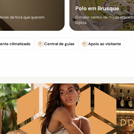
Polo em Brusque
ores de fora que querem
O maior centro de moda atacadist
lojista.
ente climatizado
Central de guias
Apoio ao visitante