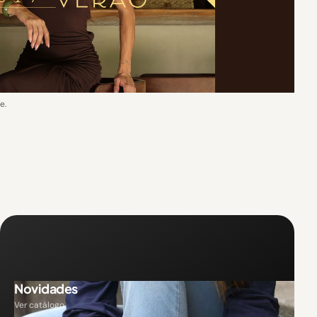
e.
Novidades
Ver catálogo