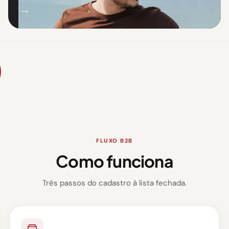
→
FLUXO B2B
Como funciona
Três passos do cadastro à lista fechada.