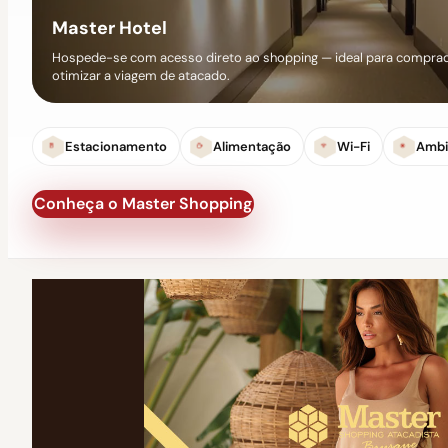
Master Hotel
Hospede-se com acesso direto ao shopping — ideal para comprad
otimizar a viagem de atacado.
Estacionamento
Alimentação
Wi-Fi
Ambi
Conheça o Master Shopping