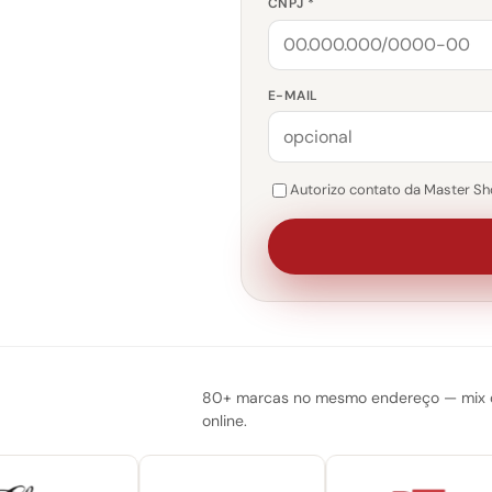
CNPJ *
E-MAIL
Autorizo contato da Master Sho
80+ marcas no mesmo endereço — mix do
online.