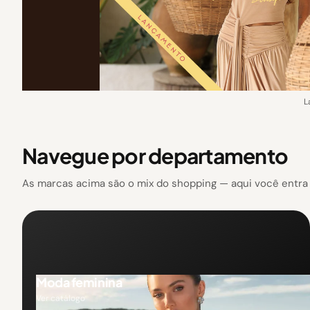
L
Navegue por departamento
As marcas acima são o mix do shopping — aqui você entra p
Moda feminina
Ver catálogo