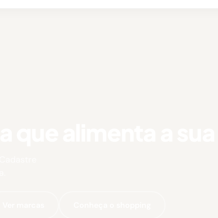
que alimenta a sua 
 Cadastre
a.
Ver marcas
Conheça o shopping