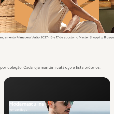
ançamento Primavera Verão 2027 · 16 e 17 de agosto no Master Shopping Brusqu
or coleção. Cada loja mantém catálogo e lista próprios.
Moda masculina
Ver catálogo