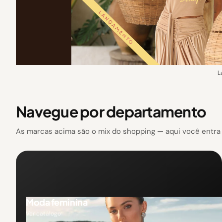
L
Navegue por departamento
As marcas acima são o mix do shopping — aqui você entra p
Moda feminina
Ver catálogo