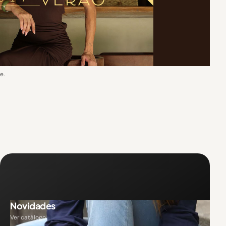
e.
Novidades
Ver catálogo