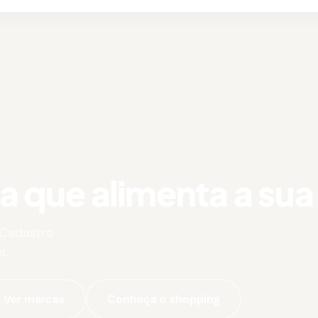
que alimenta a sua 
 Cadastre
a.
Ver marcas
Conheça o shopping