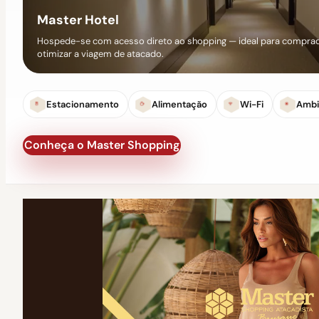
Master Hotel
Hospede-se com acesso direto ao shopping — ideal para comprad
otimizar a viagem de atacado.
Estacionamento
Alimentação
Wi-Fi
Ambi
Conheça o Master Shopping