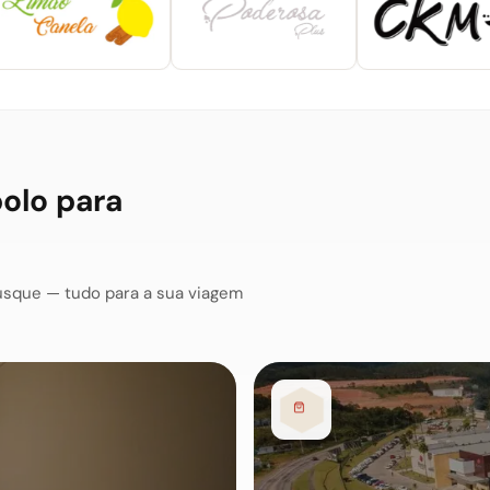
polo para
usque — tudo para a sua viagem