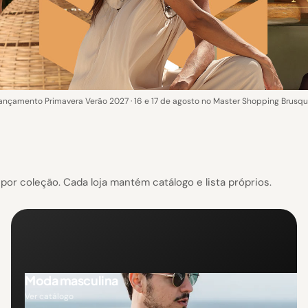
ançamento Primavera Verão 2027 · 16 e 17 de agosto no Master Shopping Brusqu
or coleção. Cada loja mantém catálogo e lista próprios.
Moda masculina
Ver catálogo