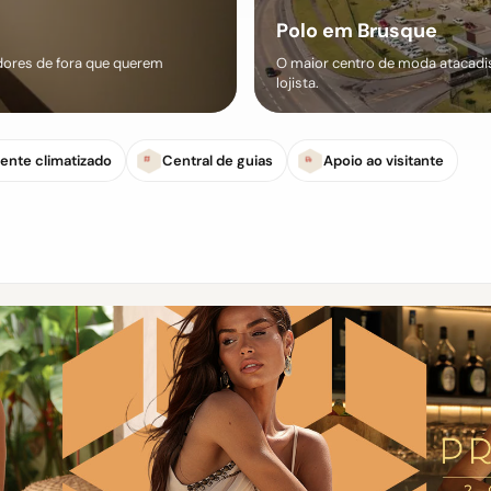
Polo em Brusque
ores de fora que querem
O maior centro de moda atacadist
lojista.
ente climatizado
Central de guias
Apoio ao visitante