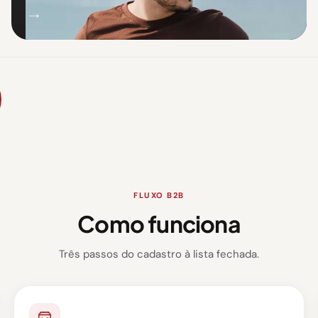
→
FLUXO B2B
Como funciona
Três passos do cadastro à lista fechada.