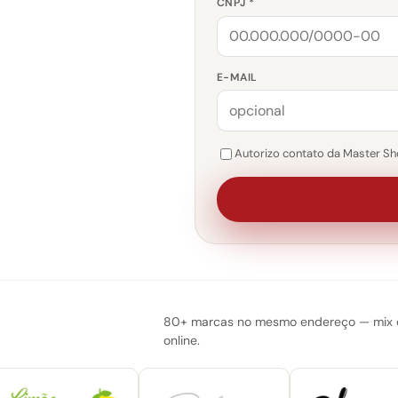
CNPJ *
E-MAIL
Autorizo contato da Master Sho
80+ marcas no mesmo endereço — mix do
online.