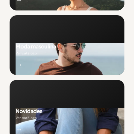
Moda masculina
Ver catálogo
→
Novidades
Ver catálogo
→