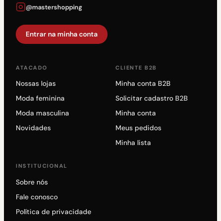
@mastershopping
Entrar na minha conta
ATACADO
CLIENTE B2B
Nossas lojas
Minha conta B2B
Moda feminina
Solicitar cadastro B2B
Moda masculina
Minha conta
Novidades
Meus pedidos
Minha lista
INSTITUCIONAL
Sobre nós
Fale conosco
Política de privacidade