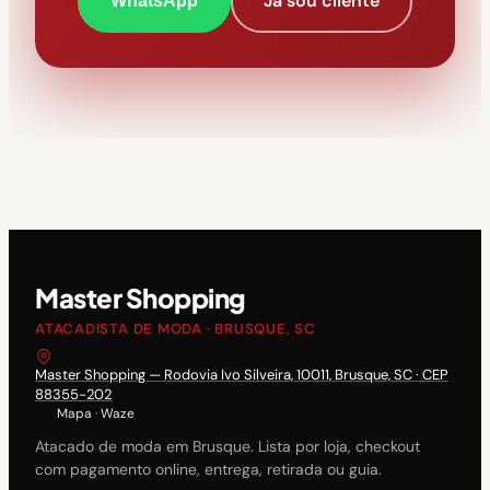
Já sou cliente
WhatsApp
Master Shopping
ATACADISTA DE MODA · BRUSQUE, SC
Master Shopping — Rodovia Ivo Silveira, 10011, Brusque, SC · CEP
88355-202
Mapa
·
Waze
Atacado de moda em Brusque. Lista por loja, checkout
com pagamento online, entrega, retirada ou guia.