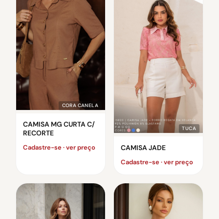
CORA CANELA
CAMISA MG CURTA C/
TUCA
RECORTE
CAMISA JADE
Cadastre-se · ver preço
Cadastre-se · ver preço