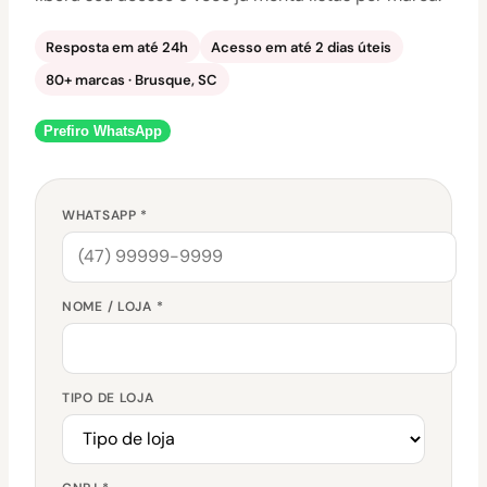
Resposta em até 24h
Acesso em até 2 dias úteis
80+ marcas · Brusque, SC
Prefiro WhatsApp
WHATSAPP *
NOME / LOJA *
TIPO DE LOJA