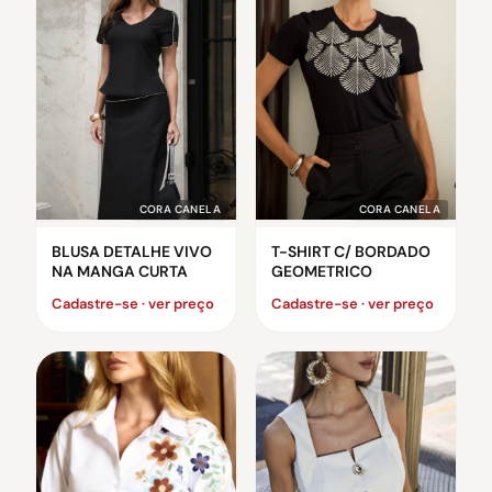
CORA CANELA
CORA CANELA
BLUSA DETALHE VIVO
T-SHIRT C/ BORDADO
NA MANGA CURTA
GEOMETRICO
Cadastre-se · ver preço
Cadastre-se · ver preço