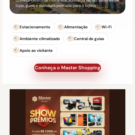
O maior centro de moda atacadista da região: dezenas de
lojas, guias e estrutura pensada para o lojista.
Estacionamento
Alimentação
Wi-Fi
Ambiente climatizado
Central de guias
Apoio ao visitante
Conheça o Master Shopping