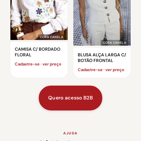
CORA CANELA
CORA CANELA
CAMISA C/ BORDADO
FLORAL
BLUSA ALÇA LARGA C/
BOTÃO FRONTAL
Cadastre-se · ver preço
Cadastre-se · ver preço
Quero acesso B2B
AJUDA