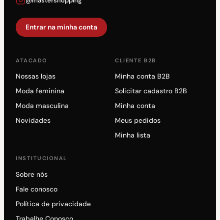
@mastershopping
Entrar na minha conta
ATACADO
CLIENTE B2B
Nossas lojas
Minha conta B2B
Moda feminina
Solicitar cadastro B2B
Moda masculina
Minha conta
Novidades
Meus pedidos
Minha lista
INSTITUCIONAL
Sobre nós
Fale conosco
Política de privacidade
Trabalhe Conosco