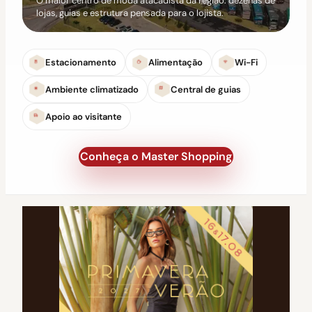
O maior centro de moda atacadista da região: dezenas de
lojas, guias e estrutura pensada para o lojista.
Estacionamento
Alimentação
Wi-Fi
Ambiente climatizado
Central de guias
Apoio ao visitante
Conheça o Master Shopping