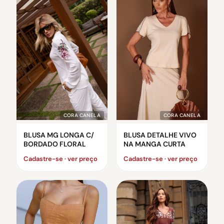
CORA CANELA
CORA CANELA
BLUSA MG LONGA C/
BLUSA DETALHE VIVO
BORDADO FLORAL
NA MANGA CURTA
Cadastre-se · ver preço
Cadastre-se · ver preço