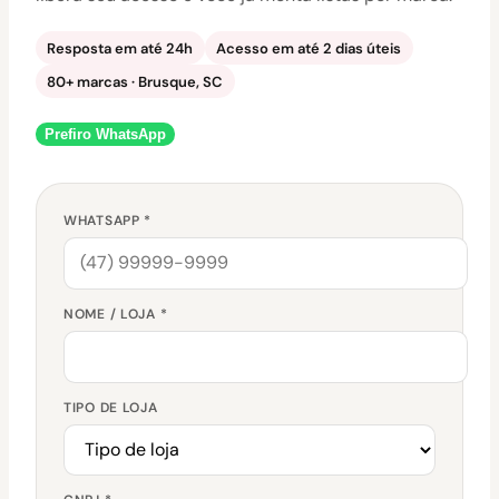
Resposta em até 24h
Acesso em até 2 dias úteis
80+ marcas · Brusque, SC
Prefiro WhatsApp
WHATSAPP *
NOME / LOJA *
TIPO DE LOJA