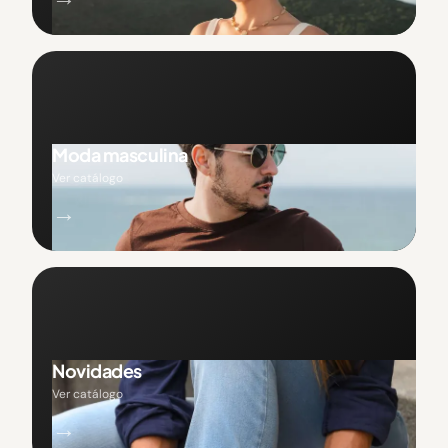
Moda masculina
Ver catálogo
→
Novidades
Ver catálogo
→