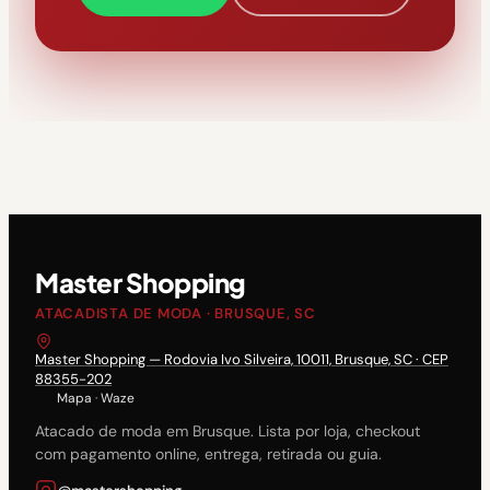
Master Shopping
ATACADISTA DE MODA · BRUSQUE, SC
Master Shopping — Rodovia Ivo Silveira, 10011, Brusque, SC · CEP
88355-202
Mapa
·
Waze
Atacado de moda em Brusque. Lista por loja, checkout
com pagamento online, entrega, retirada ou guia.