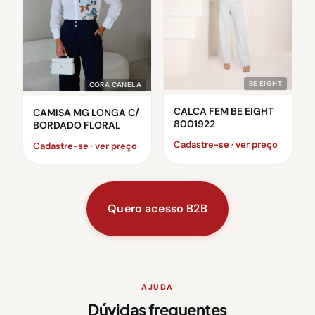
BE EIGHT
CORA CANELA
CALCA FEM BE EIGHT
CAMISA MG LONGA C/
8001922
BORDADO FLORAL
Cadastre-se · ver preço
Cadastre-se · ver preço
Quero acesso B2B
AJUDA
Dúvidas frequentes