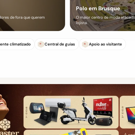
Polo em Brusque
ores de fora que querem
O maior centro de moda atacadist
lojista.
ente climatizado
Central de guias
Apoio ao visitante