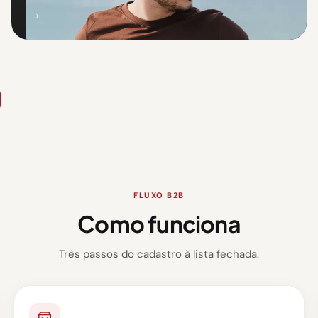
→
FLUXO B2B
Como funciona
Três passos do cadastro à lista fechada.