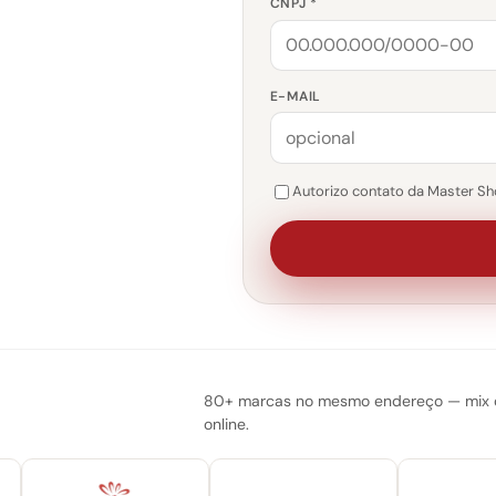
CNPJ *
E-MAIL
Autorizo contato da Master Sho
80+ marcas no mesmo endereço — mix do
online.