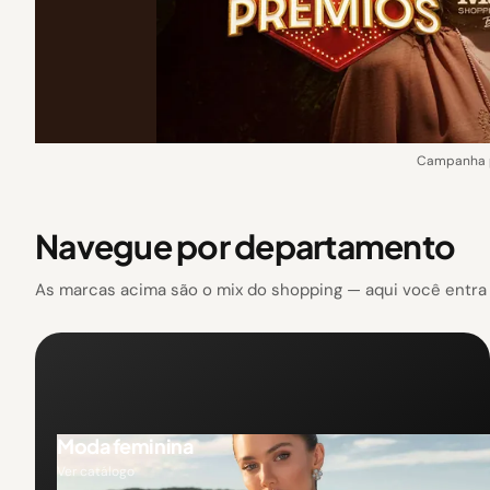
Campanha p
Navegue por departamento
As marcas acima são o mix do shopping — aqui você entra p
Moda feminina
Ver catálogo