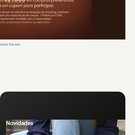
as fiscais.
Novidades
Ver catálogo