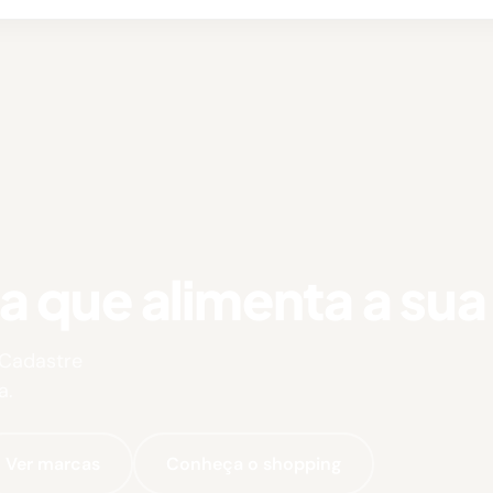
que alimenta a sua 
 Cadastre
a.
Ver marcas
Conheça o shopping