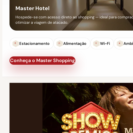
Master Hotel
Hospede-se com acesso direto ao shopping — ideal para comprad
otimizar a viagem de atacado.
Estacionamento
Alimentação
Wi-Fi
Ambi
Conheça o Master Shopping