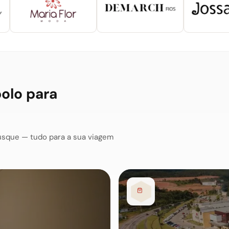
polo para
usque — tudo para a sua viagem