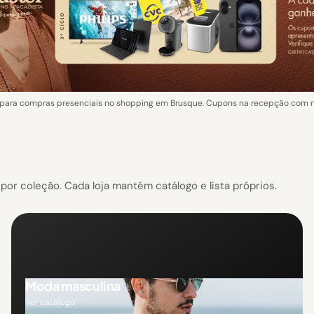
ara compras presenciais no shopping em Brusque. Cupons na recepção com not
or coleção. Cada loja mantém catálogo e lista próprios.
Moda masculina
Ver catálogo