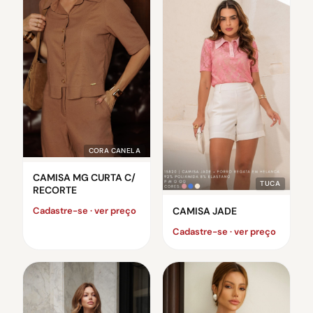
CORA CANELA
CAMISA MG CURTA C/
TUCA
RECORTE
CAMISA JADE
Cadastre-se · ver preço
Cadastre-se · ver preço