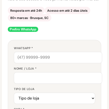
Resposta em até 24h
Acesso em até 2 dias úteis
80+ marcas · Brusque, SC
Prefiro WhatsApp
WHATSAPP *
NOME / LOJA *
TIPO DE LOJA