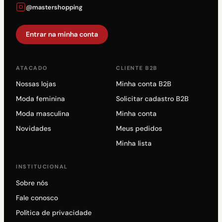
@mastershopping
Entrar na minha conta
ATACADO
CLIENTE B2B
Nossas lojas
Minha conta B2B
Moda feminina
Solicitar cadastro B2B
Moda masculina
Minha conta
Novidades
Meus pedidos
Minha lista
INSTITUCIONAL
Sobre nós
Fale conosco
Política de privacidade