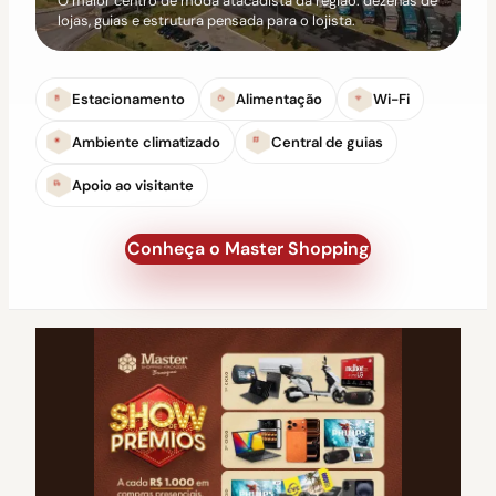
O maior centro de moda atacadista da região: dezenas de
lojas, guias e estrutura pensada para o lojista.
Estacionamento
Alimentação
Wi-Fi
Ambiente climatizado
Central de guias
Apoio ao visitante
Conheça o Master Shopping