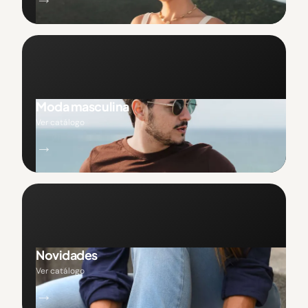
Moda masculina
Ver catálogo
→
Novidades
Ver catálogo
→