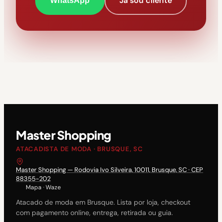
Já sou cliente
WhatsApp
Master Shopping
ATACADISTA DE MODA · BRUSQUE, SC
Master Shopping — Rodovia Ivo Silveira, 10011, Brusque, SC · CEP
88355-202
Mapa
·
Waze
Atacado de moda em Brusque. Lista por loja, checkout
com pagamento online, entrega, retirada ou guia.