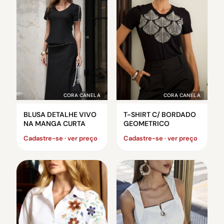
CORA CANELA
CORA CANELA
BLUSA DETALHE VIVO
T-SHIRT C/ BORDADO
NA MANGA CURTA
GEOMETRICO
Cadastre-se · ver preço
Cadastre-se · ver preço