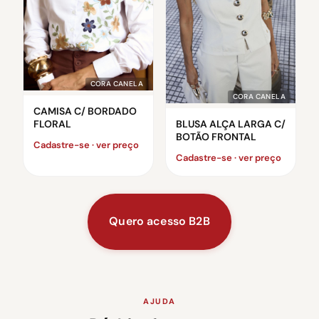
CORA CANELA
CORA CANELA
CAMISA C/ BORDADO
FLORAL
BLUSA ALÇA LARGA C/
BOTÃO FRONTAL
Cadastre-se · ver preço
Cadastre-se · ver preço
Quero acesso B2B
AJUDA